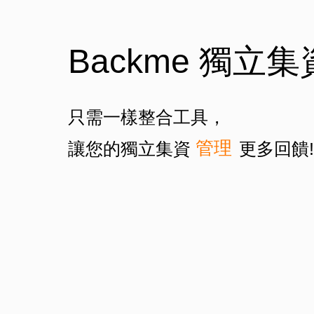
Backme 獨立
只需一樣整合工具，
獲得
管理
讓您的獨立集資
更多回饋!
獲得